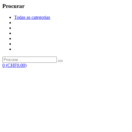
Procurar
Todas as categorias
0
(
CHF
0.00
)