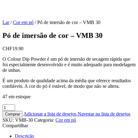
Lar
/
Cor em pó
/
Pó de imersão de cor – VMB 30
Pó de imersão de cor – VMB 30
CHF
19.90
O Colour Dip Powder é um pó de imersão de secagem rápida que
foi especialmente desenvolvido e é muito adequado para modelagem
de unhas.
É um produto de qualidade acima da média que oferece resultados
confiáveis. A cor do pó é estável, de modo que não se altera.
47 em estoque
Adicionar a lista de desejos
Navegar na lista de desejos
Comprar
SKU:
VMB-30
Categoria:
Cor em pó
Compartilhar
Descrição