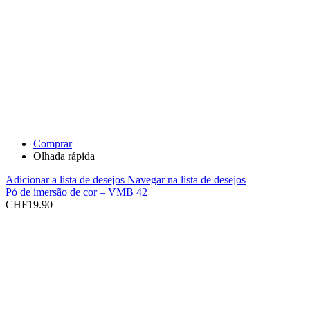
Comprar
Olhada rápida
Adicionar a lista de desejos
Navegar na lista de desejos
Pó de imersão de cor – VMB 42
CHF
19.90