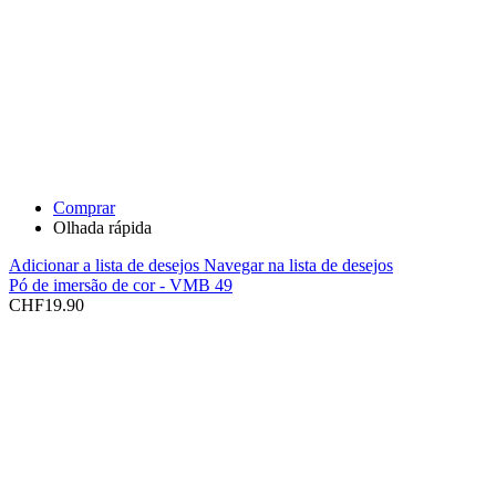
Comprar
Olhada rápida
Adicionar a lista de desejos
Navegar na lista de desejos
Pó de imersão de cor - VMB 49
CHF
19.90