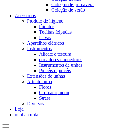
Coleção de primavera
Coleção de verão
Acessórios
Produto de higiene
líquidos
Toalhas felpudas
Luvas
Aparelhos elétricos
Instrumentos
Alicate e tesoura
cortadores e moedores
Instrumentos de unhas
Pincéis e pincéis
Extensões de unhas
Arte de unha
Flores
Cromado, néon
Strass
Diversos
Loja
minha conta