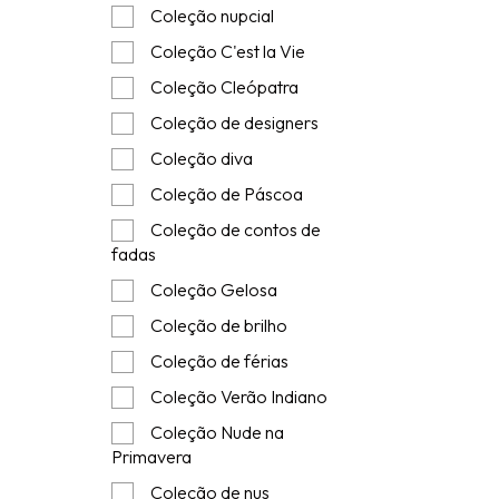
Coleção nupcial
Coleção C'est la Vie
Coleção Cleópatra
Coleção de designers
Coleção diva
Coleção de Páscoa
Coleção de contos de
fadas
Coleção Gelosa
Coleção de brilho
Coleção de férias
Coleção Verão Indiano
Coleção Nude na
Primavera
Coleção de nus