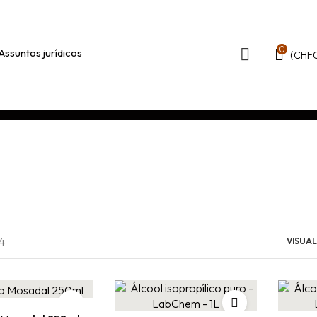
0
Assuntos jurídicos
(
CHF
4
VISUAL