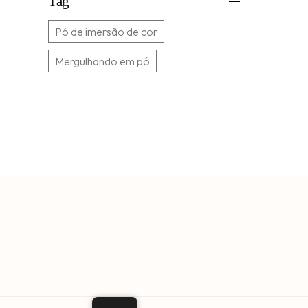
Tag
Pó de imersão de cor
Mergulhando em pó