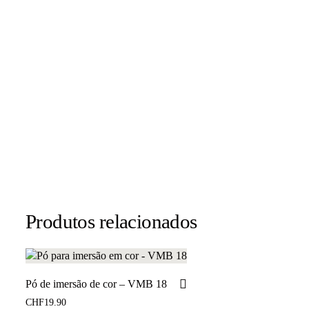
Produtos relacionados
Pó de imersão de cor – VMB 18
CHF
19.90