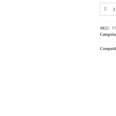
SKU:
V
Categori
Comparti