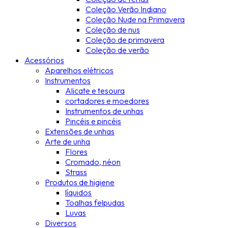
Coleção Verão Indiano
Coleção Nude na Primavera
Coleção de nus
Coleção de primavera
Coleção de verão
Acessórios
Aparelhos elétricos
Instrumentos
Alicate e tesoura
cortadores e moedores
Instrumentos de unhas
Pincéis e pincéis
Extensões de unhas
Arte de unha
Flores
Cromado, néon
Strass
Produtos de higiene
líquidos
Toalhas felpudas
Luvas
Diversos