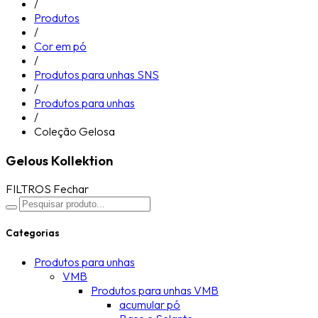
/
Produtos
/
Cor em pó
/
Produtos para unhas SNS
/
Produtos para unhas
/
Coleção Gelosa
Gelous Kollektion
FILTROS
Fechar
Categorias
Produtos para unhas
VMB
Produtos para unhas VMB
acumular pó