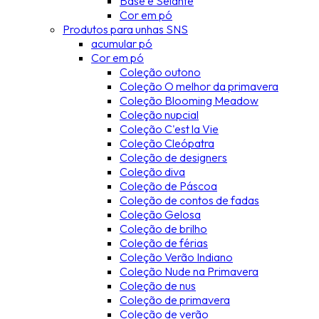
Base e Selante
Cor em pó
Produtos para unhas SNS
acumular pó
Cor em pó
Coleção outono
Coleção O melhor da primavera
Coleção Blooming Meadow
Coleção nupcial
Coleção C'est la Vie
Coleção Cleópatra
Coleção de designers
Coleção diva
Coleção de Páscoa
Coleção de contos de fadas
Coleção Gelosa
Coleção de brilho
Coleção de férias
Coleção Verão Indiano
Coleção Nude na Primavera
Coleção de nus
Coleção de primavera
Coleção de verão