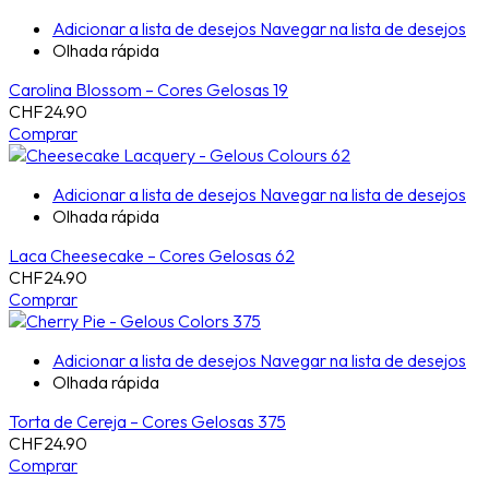
Adicionar a lista de desejos
Navegar na lista de desejos
Olhada rápida
Carolina Blossom – Cores Gelosas 19
CHF
24.90
Comprar
Adicionar a lista de desejos
Navegar na lista de desejos
Olhada rápida
Laca Cheesecake – Cores Gelosas 62
CHF
24.90
Comprar
Adicionar a lista de desejos
Navegar na lista de desejos
Olhada rápida
Torta de Cereja – Cores Gelosas 375
CHF
24.90
Comprar