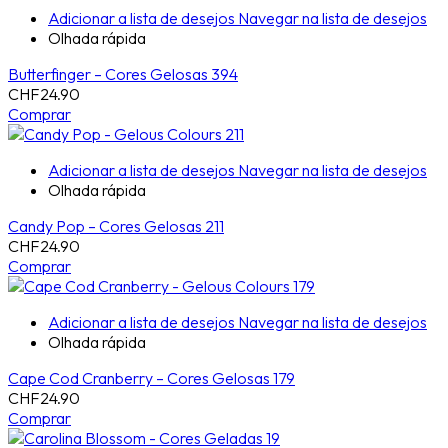
Adicionar a lista de desejos
Navegar na lista de desejos
Olhada rápida
Butterfinger – Cores Gelosas 394
CHF
24.90
Comprar
Adicionar a lista de desejos
Navegar na lista de desejos
Olhada rápida
Candy Pop – Cores Gelosas 211
CHF
24.90
Comprar
Adicionar a lista de desejos
Navegar na lista de desejos
Olhada rápida
Cape Cod Cranberry – Cores Gelosas 179
CHF
24.90
Comprar