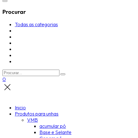
Procurar
Todas as categorias
0
Inicio
Produtos para unhas
VMB
acumular pó
Base e Selante