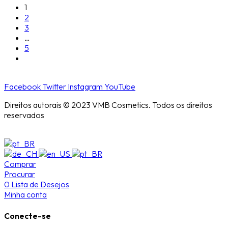
1
2
3
…
5
Facebook
Twitter
Instagram
YouTube
Direitos autorais © 2023 VMB Cosmetics. Todos os direitos
reservados
Comprar
Procurar
0
Lista de Desejos
Minha conta
Conecte-se