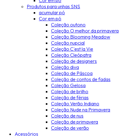
Cor em pó
Produtos para unhas SNS
acumular pó
Cor em pó
Coleção outono
Coleção O melhor da primavera
Coleção Blooming Meadow
Coleção nupcial
Coleção C'est la Vie
Coleção Cleópatra
Coleção de designers
Coleção diva
Coleção de Páscoa
Coleção de contos de fadas
Coleção Gelosa
Coleção de brilho
Coleção de férias
Coleção Verão Indiano
Coleção Nude na Primavera
Coleção de nus
Coleção de primavera
Coleção de verão
Acessórios