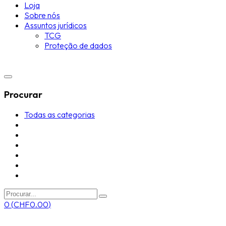
Loja
Sobre nós
Assuntos jurídicos
TCG
Proteção de dados
Procurar
Todas as categorias
0
(
CHF
0.00
)