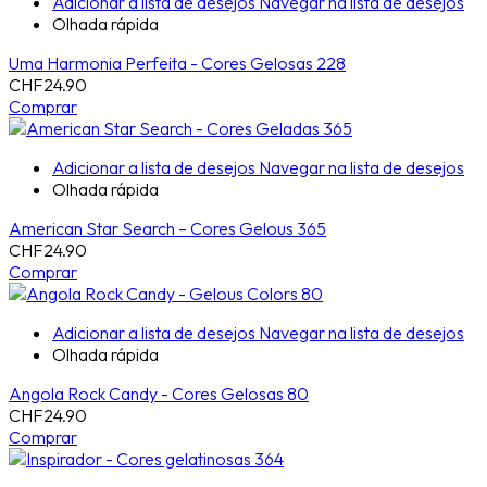
Adicionar a lista de desejos
Navegar na lista de desejos
Olhada rápida
Uma Harmonia Perfeita - Cores Gelosas 228
CHF
24.90
Comprar
Adicionar a lista de desejos
Navegar na lista de desejos
Olhada rápida
American Star Search – Cores Gelous 365
CHF
24.90
Comprar
Adicionar a lista de desejos
Navegar na lista de desejos
Olhada rápida
Angola Rock Candy - Cores Gelosas 80
CHF
24.90
Comprar