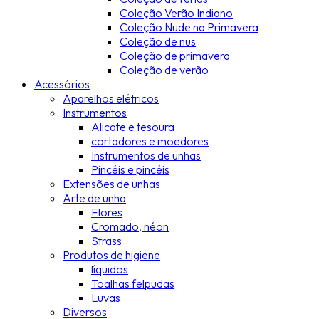
Coleção Verão Indiano
Coleção Nude na Primavera
Coleção de nus
Coleção de primavera
Coleção de verão
Acessórios
Aparelhos elétricos
Instrumentos
Alicate e tesoura
cortadores e moedores
Instrumentos de unhas
Pincéis e pincéis
Extensões de unhas
Arte de unha
Flores
Cromado, néon
Strass
Produtos de higiene
líquidos
Toalhas felpudas
Luvas
Diversos