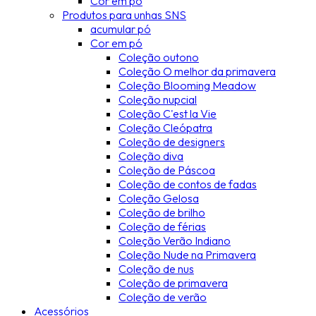
Cor em pó
Produtos para unhas SNS
acumular pó
Cor em pó
Coleção outono
Coleção O melhor da primavera
Coleção Blooming Meadow
Coleção nupcial
Coleção C'est la Vie
Coleção Cleópatra
Coleção de designers
Coleção diva
Coleção de Páscoa
Coleção de contos de fadas
Coleção Gelosa
Coleção de brilho
Coleção de férias
Coleção Verão Indiano
Coleção Nude na Primavera
Coleção de nus
Coleção de primavera
Coleção de verão
Acessórios