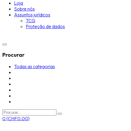
Loja
Sobre nós
Assuntos jurídicos
TCG
Proteção de dados
Procurar
Todas as categorias
0
(
CHF
0.00
)