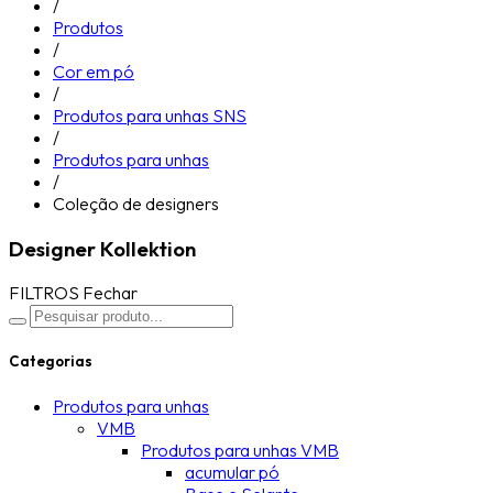
/
Produtos
/
Cor em pó
/
Produtos para unhas SNS
/
Produtos para unhas
/
Coleção de designers
Designer Kollektion
FILTROS
Fechar
Categorias
Produtos para unhas
VMB
Produtos para unhas VMB
acumular pó