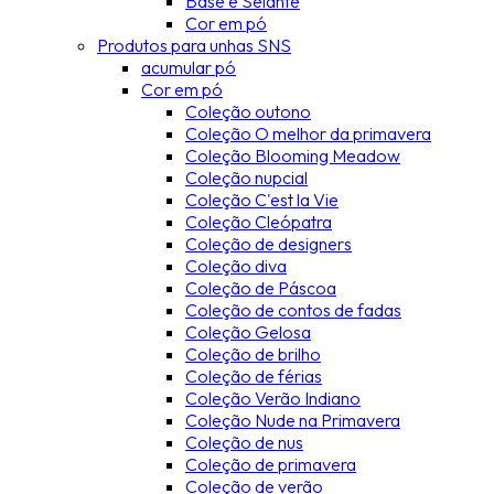
Base e Selante
Cor em pó
Produtos para unhas SNS
acumular pó
Cor em pó
Coleção outono
Coleção O melhor da primavera
Coleção Blooming Meadow
Coleção nupcial
Coleção C'est la Vie
Coleção Cleópatra
Coleção de designers
Coleção diva
Coleção de Páscoa
Coleção de contos de fadas
Coleção Gelosa
Coleção de brilho
Coleção de férias
Coleção Verão Indiano
Coleção Nude na Primavera
Coleção de nus
Coleção de primavera
Coleção de verão