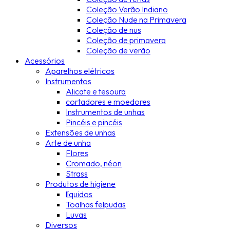
Coleção Verão Indiano
Coleção Nude na Primavera
Coleção de nus
Coleção de primavera
Coleção de verão
Acessórios
Aparelhos elétricos
Instrumentos
Alicate e tesoura
cortadores e moedores
Instrumentos de unhas
Pincéis e pincéis
Extensões de unhas
Arte de unha
Flores
Cromado, néon
Strass
Produtos de higiene
líquidos
Toalhas felpudas
Luvas
Diversos