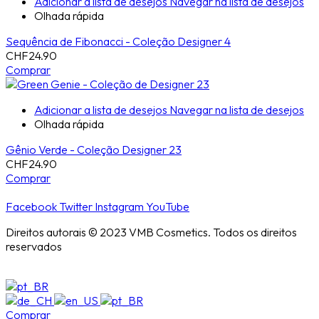
Adicionar a lista de desejos
Navegar na lista de desejos
Olhada rápida
Sequência de Fibonacci - Coleção Designer 4
CHF
24.90
Comprar
Adicionar a lista de desejos
Navegar na lista de desejos
Olhada rápida
Gênio Verde - Coleção Designer 23
CHF
24.90
Comprar
Facebook
Twitter
Instagram
YouTube
Direitos autorais © 2023 VMB Cosmetics. Todos os direitos
reservados
Comprar