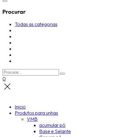
Procurar
Todas as categorias
0
Inicio
Produtos para unhas
VMB
acumular pó
Base e Selante