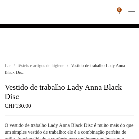
0
Lar
/
têxteis e artigos de higiene
/
Vestido de trabalho Lady Anna
Black Disc
Vestido de trabalho Lady Anna Black
Disc
CHF
130.00
O vestido de trabalho Lady Anna Black Disc é muito mais do que
um simples vestido de trabalho; ele é a combinação perfeita de
estilo, funcionalidade e conforto para mulheres que buscam o