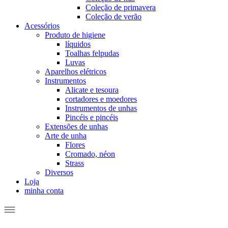
Coleção de primavera
Coleção de verão
Acessórios
Produto de higiene
líquidos
Toalhas felpudas
Luvas
Aparelhos elétricos
Instrumentos
Alicate e tesoura
cortadores e moedores
Instrumentos de unhas
Pincéis e pincéis
Extensões de unhas
Arte de unha
Flores
Cromado, néon
Strass
Diversos
Loja
minha conta