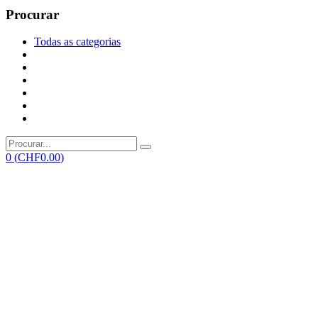
Procurar
Todas as categorias
0
(
CHF
0.00
)