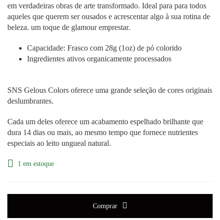
em verdadeiras obras de arte
transformado
. Ideal para
para todos
aqueles que querem ser ousados e acrescentar algo à sua rotina de
beleza.
um toque de glamour
emprestar
.
Capacidade: Frasco com 28g (1oz) de pó colorido
Ingredientes ativos organicamente processados
SNS Gelous Colors oferece uma grande seleção de cores originais
deslumbrantes.
Cada um deles oferece um acabamento espelhado brilhante que
dura 14 dias ou mais, ao mesmo tempo que fornece nutrientes
especiais ao leito ungueal natural.
1 em estoque
Comprar