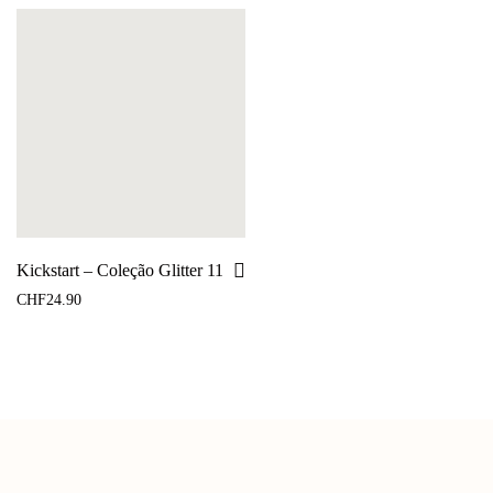
Kickstart – Coleção Glitter 11
CHF
24.90