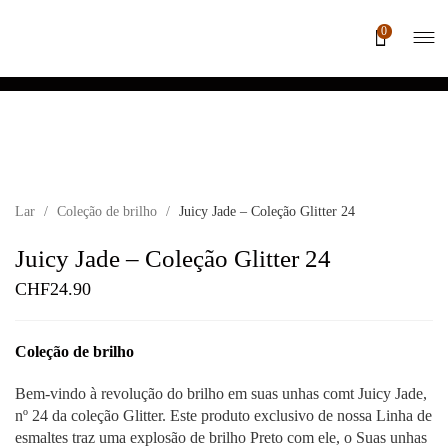
0
Lar
/
Coleção de brilho
/
Juicy Jade – Coleção Glitter 24
Juicy Jade – Coleção Glitter 24
CHF
24.90
Coleção de brilho
Bem-vindo à revolução do brilho em suas unhas com
t Juicy Jade,
nº 24 da coleção Glitter
. Este produto exclusivo de nossa
Linha de
esmaltes
traz
uma explosão
de brilho
Preto com ele, o
Suas unhas