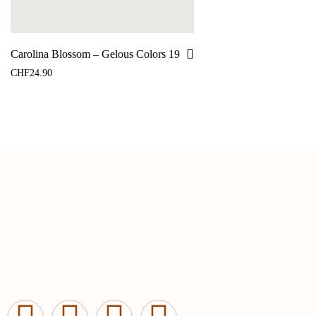
Carolina Blossom – Gelous Colors 19
CHF
24.90