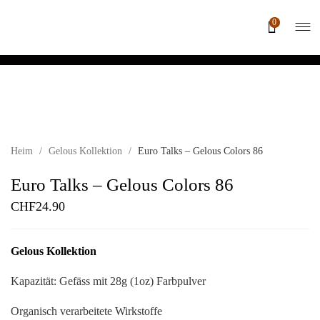
0
Heim
/
Gelous Kollektion
/
Euro Talks – Gelous Colors 86
Euro Talks – Gelous Colors 86
CHF
24.90
Gelous Kollektion
Kapazität: Gefäss mit 28g (1oz) Farbpulver
Organisch verarbeitete Wirkstoffe