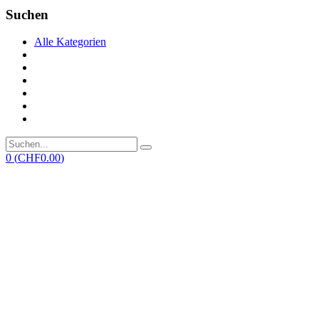
Suchen
Alle Kategorien
0
(
CHF
0.00
)