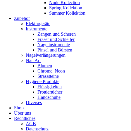
Nude Kollection
Spring Kollektion
Summer Kollektion
Zubehör
Elektrogeräte
Instrumente
Zangen und Scheren
Fräser und Schleifer
Nagelinstrumente
Pinsel und Bürsten
Nagelverlängerungen
Nail Art
Blumen
Chrome, Neon
Strasssteine
Hygiene Produkte
Flüssigkeiten
Frottiertücher
Handschuhe
Diverses
Shop
Über uns
Rechtliches
AGB
Datenschutz