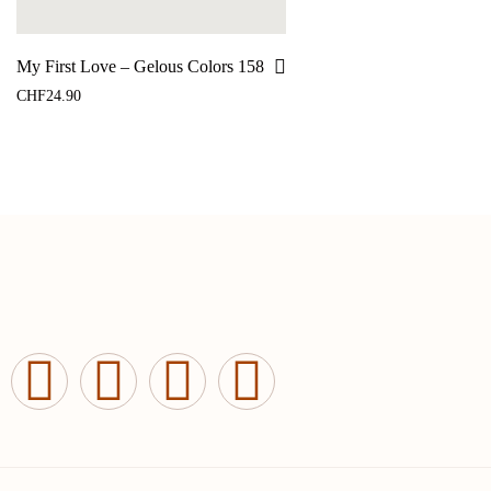
My First Love – Gelous Colors 158
CHF
24.90