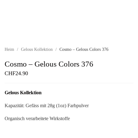
Heim
/
Gelous Kollektion
/
Cosmo – Gelous Colors 376
Cosmo – Gelous Colors 376
CHF
24.90
Gelous Kollektion
Kapazität: Gefäss mit 28g (1oz) Farbpulver
Organisch verarbeitete Wirkstoffe