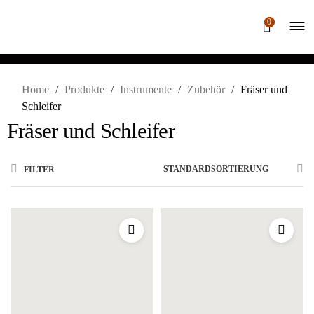
0
Home
/
Produkte
/
Instrumente
/
Zubehör
/
Fräser und
Schleifer
Fräser und Schleifer
STANDARDSORTIERUNG
FILTER