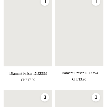
Diamant Fräser DD2354
Diamant Fräser DD2333
CHF
13.90
CHF
17.90