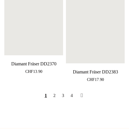
Diamant Fräser DD2370
Diamant Fräser DD2383
CHF
13.90
CHF
17.90
1
2
3
4