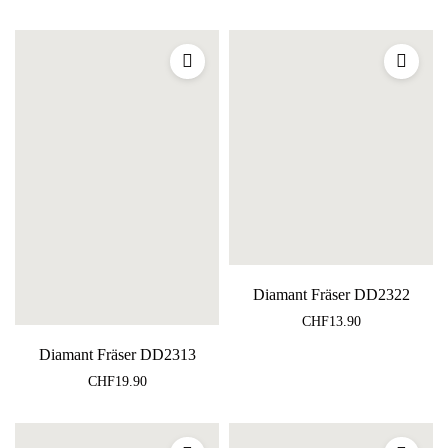
Diamant Fräser DD2322
CHF
13.90
Diamant Fräser DD2313
CHF
19.90