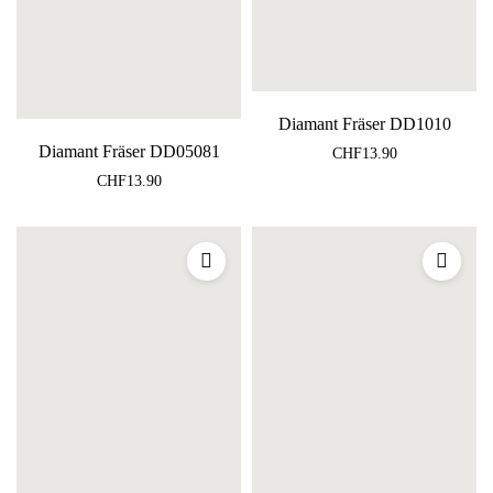
Diamant Fräser DD1010
Diamant Fräser DD05081
CHF
13.90
CHF
13.90