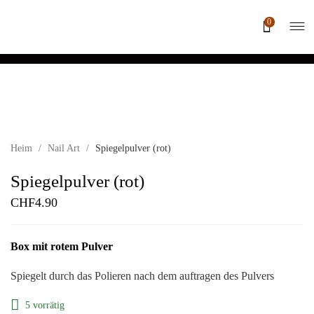
0
Heim
/
Nail Art
/
Spiegelpulver (rot)
Spiegelpulver (rot)
CHF
4.90
Box mit rotem Pulver
Spiegelt durch das Polieren nach dem auftragen des Pulvers
5 vorrätig