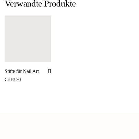
Verwandte Produkte
Stifte für Nail Art
CHF
3.90