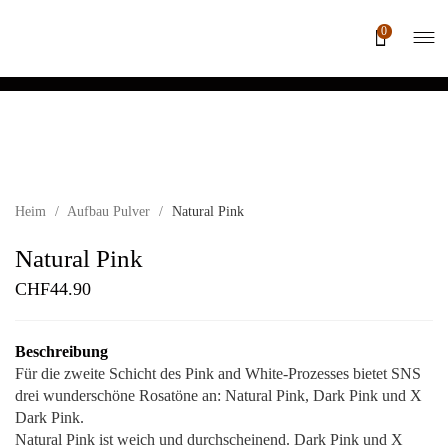
0
Heim
/
Aufbau Pulver
/
Natural Pink
Natural Pink
CHF
44.90
Beschreibung
Für die zweite Schicht des Pink and White-Prozesses bietet SNS
drei wunderschöne Rosatöne an: Natural Pink, Dark Pink und X
Dark Pink.
Natural Pink ist weich und durchscheinend. Dark Pink und X