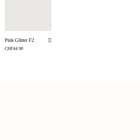
Pink Glitter F2
CHF
44.90