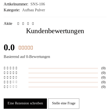
Artikelnummer:
SNS-106
Kategorie:
Aufbau Pulver
Aktie
Kundenbewertungen
0.0
Basierend auf 0-Bewertungen
(0)
(0)
(0)
(0)
(0)
Eine Rezension schreiben
Stelle eine Frage